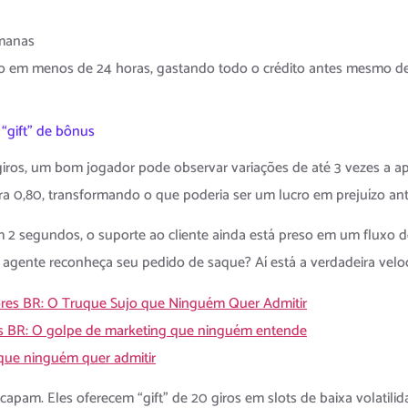
emanas
udo em menos de 24 horas, gastando todo o crédito antes mesmo 
“gift” de bônus
giros, um bom jogador pode observar variações de até 3 vezes a 
para 0,80, transformando o que poderia ser um lucro em prejuízo a
m 2 segundos, o suporte ao cliente ainda está preso em um fluxo de
agente reconheça seu pedido de saque? Aí está a verdadeira velo
ores BR: O Truque Sujo que Ninguém Quer Admitir
is BR: O golpe de marketing que ninguém entende
 que ninguém quer admitir
pam. Eles oferecem “gift” de 20 giros em slots de baixa volatili