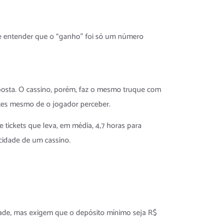
de entender que o “ganho” foi só um número
aposta. O cassino, porém, faz o mesmo truque com
ntes mesmo de o jogador perceber.
 tickets que leva, em média, 4,7 horas para
cidade de um cassino.
dade, mas exigem que o depósito mínimo seja R$