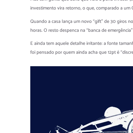
investimento vira retorno, o que, comparado a um 
Quando a casa lança um novo “gift” de 30 giros n
horas. O resto despenca na “banca de emergência”
E ainda tem aquele detalhe irritante: a fonte taman
foi pensado por quem ainda acha que 12pt é “discre