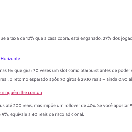
nguém pag
ue a taxa de 12% que a casa cobra, está enganado. 27% dos jogad
 Horizonte
mas ter que girar 30 vezes um slot como Starburst antes de poder 
 real, o retorno esperado após 30 giros é 29,10 reais — ainda 0,90 
ue ninguém lhe contou
 até 200 reais, mas impõe um rollover de 40x. Se você apostar 5 
5%, equivale a 40 reais de risco adicional.