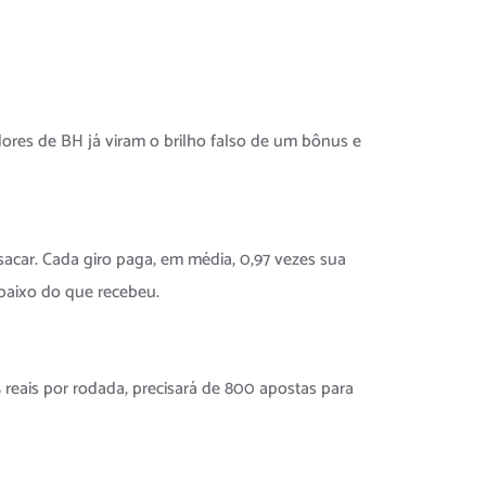
a
ores de BH já viram o brilho falso de um bônus e
sacar. Cada giro paga, em média, 0,97 vezes sua
abaixo do que recebeu.
reais por rodada, precisará de 800 apostas para