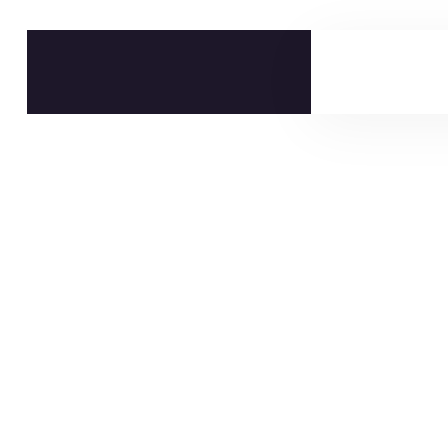
Casino
Belo Ho
que ni
Casino
Belo Ho