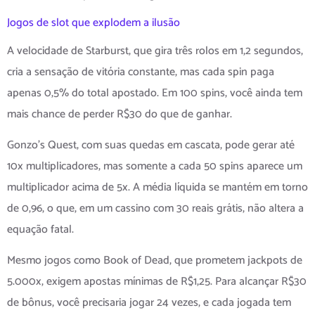
Jogos de slot que explodem a ilusão
A velocidade de Starburst, que gira três rolos em 1,2 segundos,
cria a sensação de vitória constante, mas cada spin paga
apenas 0,5% do total apostado. Em 100 spins, você ainda tem
mais chance de perder R$30 do que de ganhar.
Gonzo’s Quest, com suas quedas em cascata, pode gerar até
10x multiplicadores, mas somente a cada 50 spins aparece um
multiplicador acima de 5x. A média líquida se mantém em torno
de 0,96, o que, em um cassino com 30 reais grátis, não altera a
equação fatal.
Mesmo jogos como Book of Dead, que prometem jackpots de
5.000x, exigem apostas mínimas de R$1,25. Para alcançar R$30
de bônus, você precisaria jogar 24 vezes, e cada jogada tem