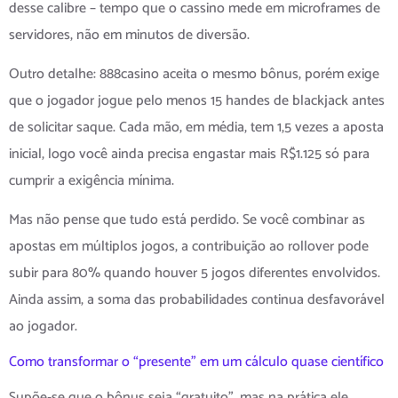
desse calibre – tempo que o cassino mede em microframes de
servidores, não em minutos de diversão.
Outro detalhe: 888casino aceita o mesmo bônus, porém exige
que o jogador jogue pelo menos 15 handes de blackjack antes
de solicitar saque. Cada mão, em média, tem 1,5 vezes a aposta
inicial, logo você ainda precisa engastar mais R$1.125 só para
cumprir a exigência mínima.
Mas não pense que tudo está perdido. Se você combinar as
apostas em múltiplos jogos, a contribuição ao rollover pode
subir para 80% quando houver 5 jogos diferentes envolvidos.
Ainda assim, a soma das probabilidades continua desfavorável
ao jogador.
Como transformar o “presente” em um cálculo quase científico
Supõe‑se que o bônus seja “gratuito”, mas na prática ele