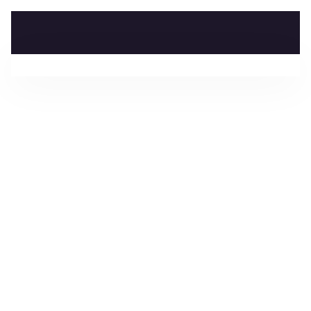
Cassino bônus
de 75% no
primeiro
depósito: a
ilusão
matemática que
ninguém
explicou
Cassino bônus de