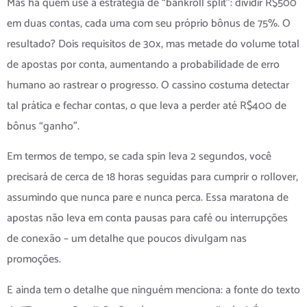
Mas há quem use a estratégia de “bankroll split”: dividir R$500
em duas contas, cada uma com seu próprio bônus de 75%. O
resultado? Dois requisitos de 30x, mas metade do volume total
de apostas por conta, aumentando a probabilidade de erro
humano ao rastrear o progresso. O cassino costuma detectar
tal prática e fechar contas, o que leva a perder até R$400 de
bônus “ganho”.
Em termos de tempo, se cada spin leva 2 segundos, você
precisará de cerca de 18 horas seguidas para cumprir o rollover,
assumindo que nunca pare e nunca perca. Essa maratona de
apostas não leva em conta pausas para café ou interrupções
de conexão – um detalhe que poucos divulgam nas
promoções.
E ainda tem o detalhe que ninguém menciona: a fonte do texto