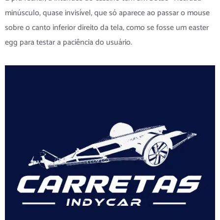
minúsculo, quase invisível, que só aparece ao passar o mouse
sobre o canto inferior direito da tela, como se fosse um easter
egg para testar a paciência do usuário.