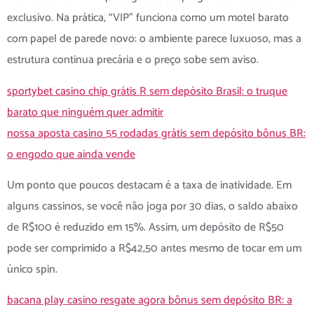
exclusivo. Na prática, “VIP” funciona como um motel barato
com papel de parede novo: o ambiente parece luxuoso, mas a
estrutura continua precária e o preço sobe sem aviso.
sportybet casino chip grátis R sem depósito Brasil: o truque
barato que ninguém quer admitir
nossa aposta casino 55 rodadas grátis sem depósito bônus BR:
o engodo que ainda vende
Um ponto que poucos destacam é a taxa de inatividade. Em
alguns cassinos, se você não joga por 30 dias, o saldo abaixo
de R$100 é reduzido em 15%. Assim, um depósito de R$50
pode ser comprimido a R$42,50 antes mesmo de tocar em um
único spin.
bacana play casino resgate agora bônus sem depósito BR: a