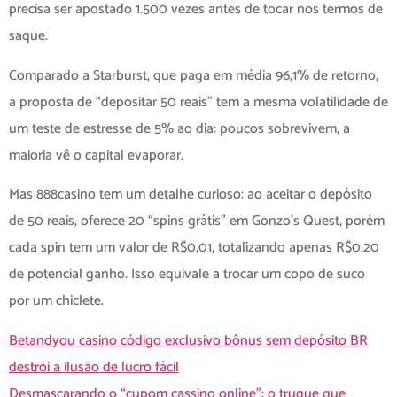
precisa ser apostado 1.500 vezes antes de tocar nos termos de
saque.
Comparado a Starburst, que paga em média 96,1% de retorno,
a proposta de “depositar 50 reais” tem a mesma volatilidade de
um teste de estresse de 5% ao dia: poucos sobrevivem, a
maioria vê o capital evaporar.
Mas 888casino tem um detalhe curioso: ao aceitar o depósito
de 50 reais, oferece 20 “spins grátis” em Gonzo’s Quest, porém
cada spin tem um valor de R$0,01, totalizando apenas R$0,20
de potencial ganho. Isso equivale a trocar um copo de suco
por um chiclete.
Betandyou casino código exclusivo bônus sem depósito BR
destrói a ilusão de lucro fácil
Desmascarando o “cupom cassino online”: o truque que