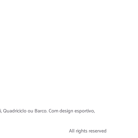
i, Quadriciclo ou Barco. Com design esportivo,
All rights reserved