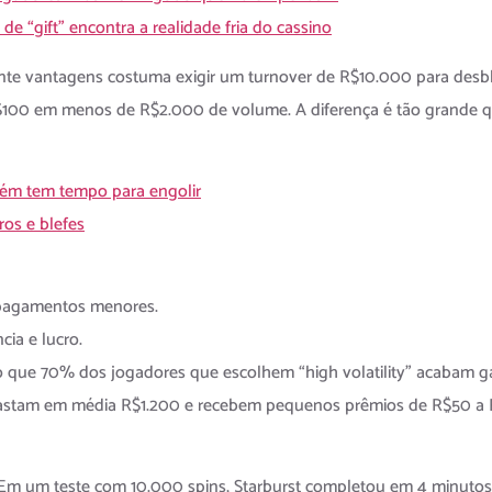
e “gift” encontra a realidade fria do cassino
ente vantagens costuma exigir um turnover de R$10.000 para des
R$100 em menos de R$2.000 de volume. A diferença é tão grande 
uém tem tempo para engolir
ros e blefes
s pagamentos menores.
cia e lucro.
o que 70% dos jogadores que escolhem “high volatility” acabam 
” gastam em média R$1.200 e recebem pequenos prêmios de R$50 
 Em um teste com 10.000 spins, Starburst completou em 4 minutos