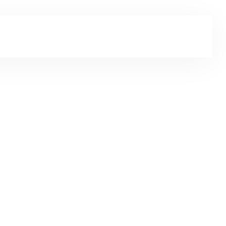
ue mais
line
o
ue mais