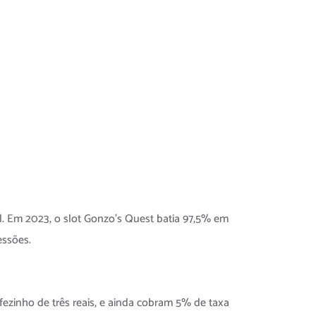
line
o
al. Em 2023, o slot Gonzo’s Quest batia 97,5% em
ssões.
fezinho de três reais, e ainda cobram 5% de taxa