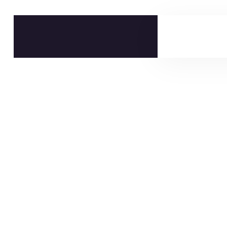
Os caça
pagam c
não são
números
Os caça