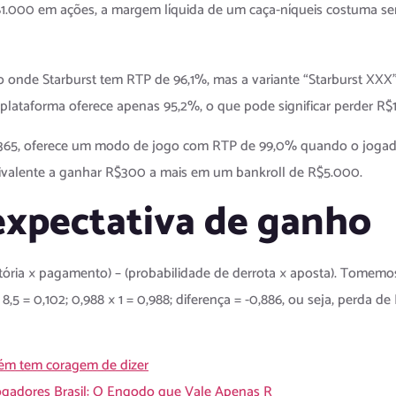
1.000 em ações, a margem líquida de um caça-níqueis costuma se
io onde Starburst tem RTP de 96,1%, mas a variante “Starburst XXX
plataforma oferece apenas 95,2%, o que pode significar perder R$
t365, oferece um modo de jogo com RTP de 99,0% quando o jogado
ivalente a ganhar R$300 a mais em um bankroll de R$5.000.
expectativa de ganho
vitória × pagamento) – (probabilidade de derrota × aposta). Tomem
× 8,5 = 0,102; 0,988 × 1 = 0,988; diferença = -0,886, ou seja, per
uém tem coragem de dizer
ogadores Brasil: O Engodo que Vale Apenas R