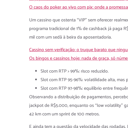
O caos do poker ao vivo com pix: onde a promessa d
Um cassino que ostenta “VIP” sem oferecer realm
programa tradicional de 1% de cashback já paga 
mil com um sedã à beira da aposentadoria.
Cassino sem verificação: o truque barato que ning
Os bingos e cassinos hoje: nada de graça, só núme
Slot com RTP > 99%: risco reduzido.
Slot com RTP 95-96%: volatilidade alta, ma
Slot com RTP 97-98%: equilíbrio entre frequên
Observando a distribuição de pagamentos, perceb
jackpot de R$5.000, enquanto os “low volatility
42 km com um sprint de 100 metros.
E ainda tem a questão da velocidade das rodadas.