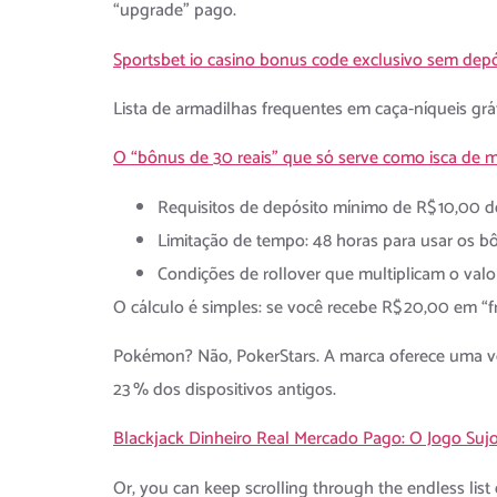
“upgrade” pago.
Sportsbet io casino bonus code exclusivo sem depó
Lista de armadilhas frequentes em caça-níqueis grát
O “bônus de 30 reais” que só serve como isca de 
Requisitos de depósito mínimo de R$ 10,00 de
Limitação de tempo: 48 horas para usar os b
Condições de rollover que multiplicam o valo
O cálculo é simples: se você recebe R$ 20,00 em “fr
Pokémon? Não, PokerStars. A marca oferece uma ver
23 % dos dispositivos antigos.
Blackjack Dinheiro Real Mercado Pago: O Jogo Su
Or, you can keep scrolling through the endless lis