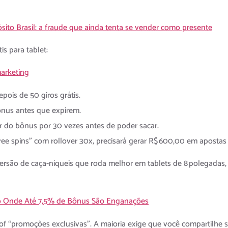
sito Brasil: a fraude que ainda tenta se vender como presente
is para tablet:
marketing
pois de 50 giros grátis.
ônus antes que expirem.
r do bônus por 30 vezes antes de poder sacar.
ee spins” com rollover 30x, precisará gerar R$ 600,00 em apostas a
são de caça-níqueis que roda melhor em tablets de 8 polegadas, 
jo Onde Até 7,5% de Bônus São Enganações
t of “promoções exclusivas”. A maioria exige que você compartilhe