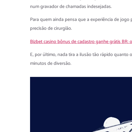
num gravador de chamadas indesejadas.
Para quem ainda pensa que a experiência de jogo p
precisão de cirurgião.
Bizbet casino bônus de cadastro ganhe grátis BR:
E, por último, nada tira a ilusão tão rápido quanto
minutos de diversão.