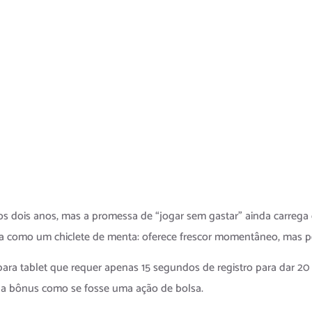
 o único mi
lmente nã
s dois anos, mas a promessa de “jogar sem gastar” ainda carrega
ciona como um chiclete de menta: oferece frescor momentâneo, ma
para tablet que requer apenas 15 segundos de registro para dar 20
da bônus como se fosse uma ação de bolsa.