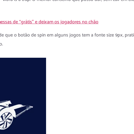
ssas de “grátis” e deixam os jogadores no chão
o de que o botão de spin em alguns jogos tem a fonte size 9px, prati
o.