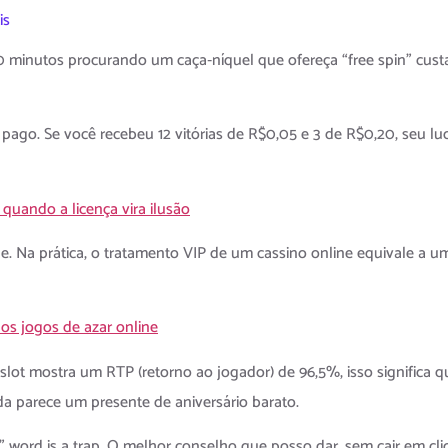
is
30 minutos procurando um caça‑níquel que ofereça “free spin” cust
 pago. Se você recebeu 12 vitórias de R$0,05 e 3 de R$0,20, seu l
 quando a licença vira ilusão
de. Na prática, o tratamento VIP de um cassino online equivale a 
os jogos de azar online
lot mostra um RTP (retorno ao jogador) de 96,5%, isso significa qu
a parece um presente de aniversário barato.
ee” word is a trap. O melhor conselho que posso dar, sem cair em cl