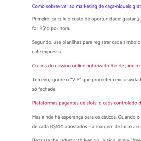
Como sobreviver ao marketing de caça-níqueis grát
Primeiro, calcule o custo de oportunidade: gastar 
for R$10 por hora.
Segundo, use planilhas para registrar cada símbolo
café expresso.
O caos do cassino online autorizado Rio de Janeiro:
Terceiro, ignore o “VIP” que prometem exclusivida
só fachada.
Plataformas pagantes de slots: o caos controlado d
Mas ainda há esperança para os céticos. Quando o s
de cada R$100 apostados – a margem de lucro aind
Because the industry thrives on illusion, every “fr