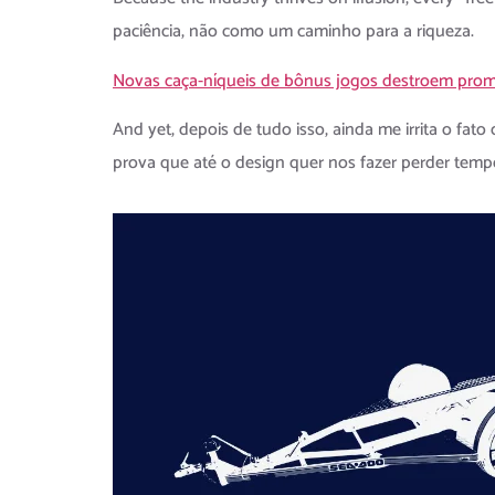
paciência, não como um caminho para a riqueza.
Novas caça-níqueis de bônus jogos destroem prome
And yet, depois de tudo isso, ainda me irrita o fat
prova que até o design quer nos fazer perder temp