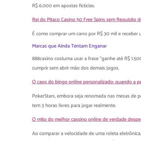
R$ 6.000 em apostas fictícias.
Rei do Pitaco Casino 50 Free Spins sem Requisito d
É como comprar um carro por R$ 30 mil e receber u
Marcas que Ainda Tentam Enganar
888casino costuma usar a frase “ganhe até R$ 1.500”
cumprir sem abrir mão dos demais jogos.
O caos do bingo online personalizado: quando a pe
PokerStars, embora seja renomada nas mesas de poke
tem 3 horas livres para jogar realmente.
O mito do melhor cassino online de verdade despe
Ao comparar a velocidade de uma roleta eletrônica,