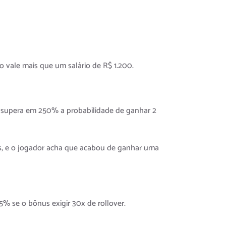
Notou
o vale mais que um salário de R$ 1.200.
do supera em 250% a probabilidade de ganhar 2
os, e o jogador acha que acabou de ganhar uma
5% se o bônus exigir 30x de rollover.