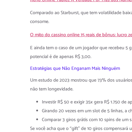
Comparado ao Starburst, que tem volatilidade bai
consome.
O mito do cassino online 15 reais de bônus: lucro zer
E ainda tem o caso de um jogador que recebeu 5 giro
potencial é de apenas R$ 3,00.
Estratégias que Não Enganam Mais Ninguém
Um estudo de 2023 mostrou que 73% dos usuários q
não tem longevidade.
Investir R$ 50 e exigir 35x gera R$ 1.750 de a
Girando 20 vezes em um slot de 5 linhas, a ch
Comparar 3 giros grátis com 10 spins de um s
Se você acha que o “gift” de 10 giros compensará um