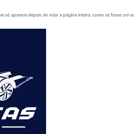
que só aparece depois de rolar a página inteira, como se fosse um 