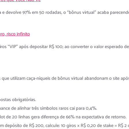
xa e devolve 97% em 50 rodadas, o “bônus virtual” acaba parecen
o, risco infinito
s “VIP” após depositar R$ 100; ao converter o valor esperado de ca
ue utilizam caça-níqueis de bônus virtual abandonam o site após
postas obrigatórias.
ance de alinhar três símbolos raros cai para 0,4%.
lot de 20 linhas gera diferença de 66% na expectativa de retorno.
 depósito de R$ 200, calcule: 10 giros × R$ 0,20 de stake = R$ 2 d