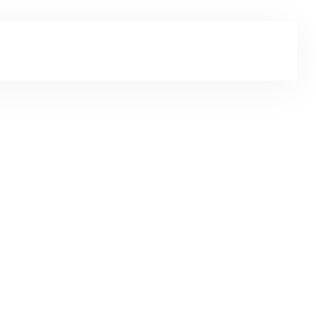
Bônus
o Que
Notou
Bônus
o Que