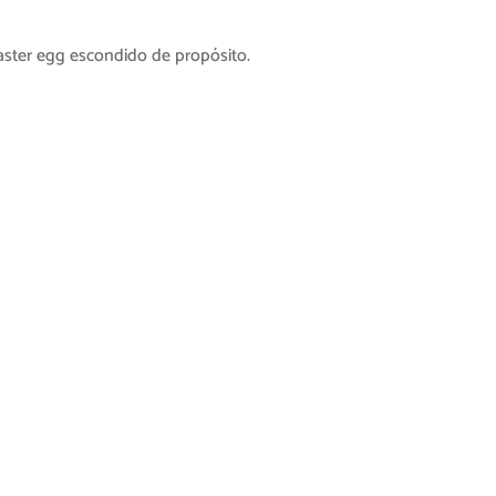
easter egg escondido de propósito.