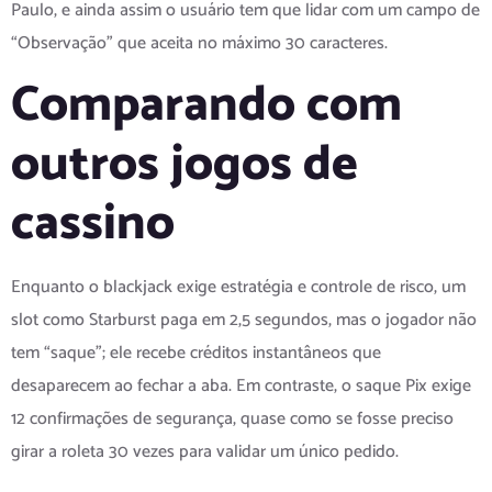
Paulo, e ainda assim o usuário tem que lidar com um campo de
“Observação” que aceita no máximo 30 caracteres.
Comparando com
outros jogos de
cassino
Enquanto o blackjack exige estratégia e controle de risco, um
slot como Starburst paga em 2,5 segundos, mas o jogador não
tem “saque”; ele recebe créditos instantâneos que
desaparecem ao fechar a aba. Em contraste, o saque Pix exige
12 confirmações de segurança, quase como se fosse preciso
girar a roleta 30 vezes para validar um único pedido.