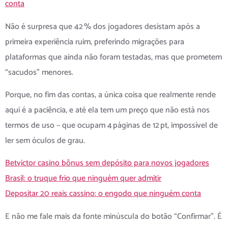
conta
Não é surpresa que 42 % dos jogadores desistam após a
primeira experiência ruim, preferindo migrações para
plataformas que ainda não foram testadas, mas que prometem
“sacudos” menores.
Porque, no fim das contas, a única coisa que realmente rende
aqui é a paciência, e até ela tem um preço que não está nos
termos de uso – que ocupam 4 páginas de 12 pt, impossível de
ler sem óculos de grau.
Betvictor casino bônus sem depósito para novos jogadores
Brasil: o truque frio que ninguém quer admitir
Depositar 20 reais cassino: o engodo que ninguém conta
E não me fale mais da fonte minúscula do botão “Confirmar”. É