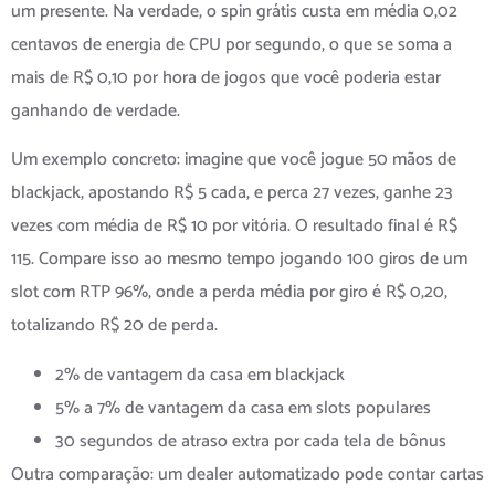
um presente. Na verdade, o spin grátis custa em média 0,02
centavos de energia de CPU por segundo, o que se soma a
mais de R$ 0,10 por hora de jogos que você poderia estar
ganhando de verdade.
Um exemplo concreto: imagine que você jogue 50 mãos de
blackjack, apostando R$ 5 cada, e perca 27 vezes, ganhe 23
vezes com média de R$ 10 por vitória. O resultado final é R$
115. Compare isso ao mesmo tempo jogando 100 giros de um
slot com RTP 96%, onde a perda média por giro é R$ 0,20,
totalizando R$ 20 de perda.
2% de vantagem da casa em blackjack
5% a 7% de vantagem da casa em slots populares
30 segundos de atraso extra por cada tela de bônus
Outra comparação: um dealer automatizado pode contar cartas