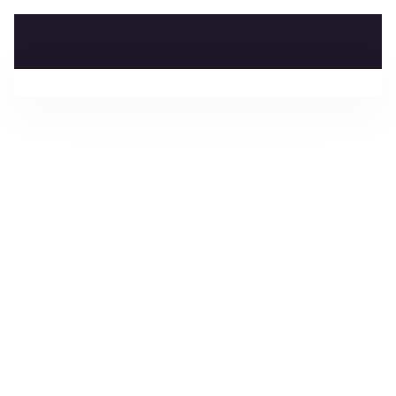
Blackjack
dinheiro real
para PC: a ilusão
das mesas
virtuais que
ninguém conta
Blackjack
dinheiro real
para PC: a ilusão