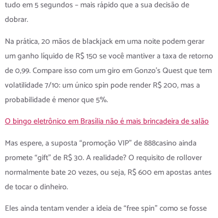
tudo em 5 segundos – mais rápido que a sua decisão de
dobrar.
Na prática, 20 mãos de blackjack em uma noite podem gerar
um ganho líquido de R$ 150 se você mantiver a taxa de retorno
de 0,99. Compare isso com um giro em Gonzo’s Quest que tem
volatilidade 7/10: um único spin pode render R$ 200, mas a
probabilidade é menor que 5%.
O bingo eletrônico em Brasília não é mais brincadeira de salão
Mas espere, a suposta “promoção VIP” de 888casino ainda
promete “gift” de R$ 30. A realidade? O requisito de rollover
normalmente bate 20 vezes, ou seja, R$ 600 em apostas antes
de tocar o dinheiro.
Eles ainda tentam vender a ideia de “free spin” como se fosse