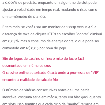
a 0,001% de precisão, enquanto um algoritmo de slot pode
ajustar a volatilidade em tempo real, mudando o risco como
um termômetro de 0 a 100.
E tem mais: se você usar um monitor de 1080p versus 4K, a
diferença de taxa de cliques (CTR) ao escolher “dobrar” diminui
em 0,03%, mas o consumo de energia dobra, o que pode ser
convertido em R$ 0,05 por hora de jogo.
Site de jogos de cassino online: o mito do lucro fácil
desmontado em números crus
O cassino online autorizado Ceará: onde a promessa de “VIP”
encontra a realidade de cálculo frio
O número de vitórias consecutivas antes de uma perda
inevitável costuma ser 4 em média, tanto em blackjack quanto
em slots. Isso significa que cada ciclo de “ganho” termina em