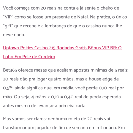
Você começa com 20 reais na conta e já sente o cheiro de
“VIP” como se fosse um presente de Natal. Na prática, o único
“gift” que recebe é a lembrança de que o cassino nunca lhe
deve nada.
Uptown Pokies Casino 215 Rodadas Grátis Bônus VIP BR: O
Lobo Em Pele de Cordeiro
Bet365 oferece mesas que aceitam apostas mínimas de 5 reais;
20 reais dão pra jogar quatro mãos, mas a house edge de
0,5% ainda significa que, em média, você perde 0,10 real por
mão. Ou seja, 4 mãos x 0,10 = 0,40 real de perda esperada
antes mesmo de levantar a primeira carta.
Mas vamos ser claros: nenhuma roleta de 20 reais vai
transformar um jogador de fim de semana em milionário. Em