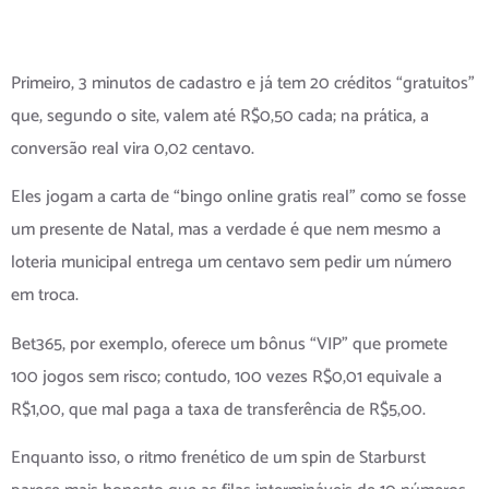
taxa
Primeiro, 3 minutos de cadastro e já tem 20 créditos “gratuitos”
que, segundo o site, valem até R$0,50 cada; na prática, a
conversão real vira 0,02 centavo.
Eles jogam a carta de “bingo online gratis real” como se fosse
um presente de Natal, mas a verdade é que nem mesmo a
loteria municipal entrega um centavo sem pedir um número
em troca.
Bet365, por exemplo, oferece um bônus “VIP” que promete
100 jogos sem risco; contudo, 100 vezes R$0,01 equivale a
R$1,00, que mal paga a taxa de transferência de R$5,00.
Enquanto isso, o ritmo frenético de um spin de Starburst