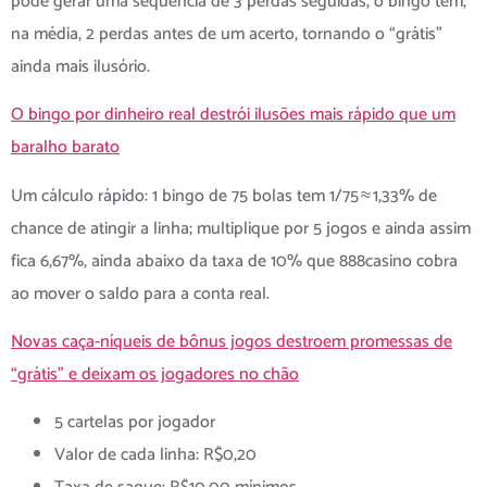
pode gerar uma sequência de 3 perdas seguidas, o bingo tem,
na média, 2 perdas antes de um acerto, tornando o “grátis”
ainda mais ilusório.
O bingo por dinheiro real destrói ilusões mais rápido que um
baralho barato
Um cálculo rápido: 1 bingo de 75 bolas tem 1/75 ≈ 1,33% de
chance de atingir a linha; multiplique por 5 jogos e ainda assim
fica 6,67%, ainda abaixo da taxa de 10% que 888casino cobra
ao mover o saldo para a conta real.
Novas caça-níqueis de bônus jogos destroem promessas de
“grátis” e deixam os jogadores no chão
5 cartelas por jogador
Valor de cada linha: R$0,20