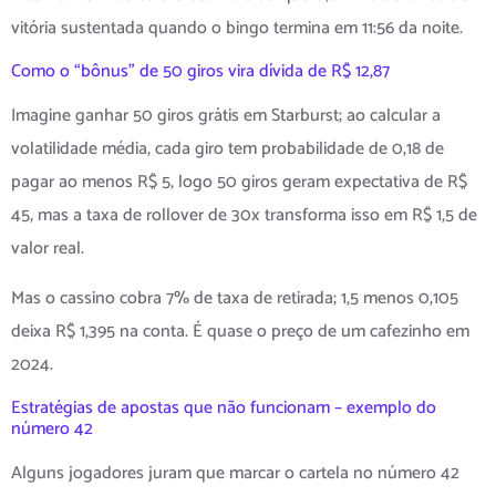
vitória sustentada quando o bingo termina em 11:56 da noite.
Como o “bônus” de 50 giros vira dívida de R$ 12,87
Imagine ganhar 50 giros grátis em Starburst; ao calcular a
volatilidade média, cada giro tem probabilidade de 0,18 de
pagar ao menos R$ 5, logo 50 giros geram expectativa de R$
45, mas a taxa de rollover de 30x transforma isso em R$ 1,5 de
valor real.
Mas o cassino cobra 7% de taxa de retirada; 1,5 menos 0,105
deixa R$ 1,395 na conta. É quase o preço de um cafezinho em
2024.
Estratégias de apostas que não funcionam – exemplo do
número 42
Alguns jogadores juram que marcar o cartela no número 42