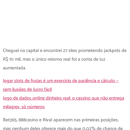
que vende
ilusões em 3
cliques
Cheguei na capital e encontrei 27 sites prometendo jackpots de
R$ 10 mil, mas o único retorno real foi a conta de luz
aumentada.
Jogar slots de frutas é um exercício de paciência e cálculo —
sem ilusões de lucro fácil
Jogo de dados online dinheiro real: o cassino que não entrega
milagres, só números
Bet365, 888casino e Rival aparecem nas primeiras posições,
mas nenhum deles oferece mais do que 0,02% de chance de