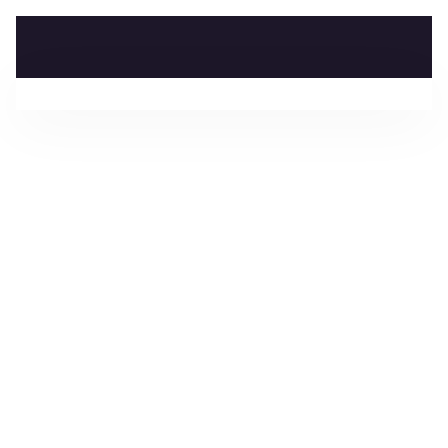
Betvictor casino
bônus sem
depósito para
novos jogadores
Brasil: o truque
frio que
ninguém quer
admitir
Betvictor casino