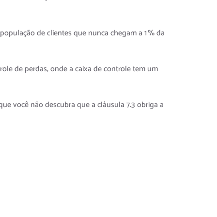
população de clientes que nunca chegam a 1 % da
role de perdas, onde a caixa de controle tem um
 que você não descubra que a cláusula 7.3 obriga a