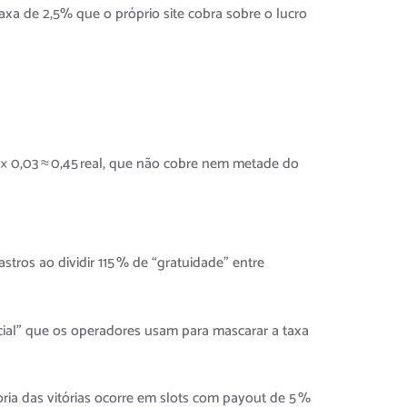
 taxa de 2,5% que o próprio site cobra sobre o lucro
 × 0,03 ≈ 0,45 real, que não cobre nem metade do
tros ao dividir 115 % de “gratuidade” entre
arcial” que os operadores usam para mascarar a taxa
ria das vitórias ocorre em slots com payout de 5 %