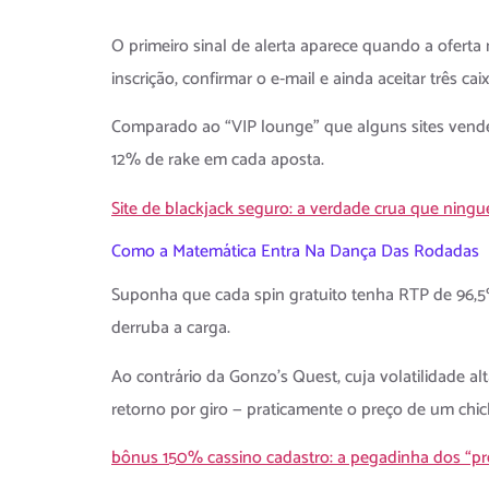
O primeiro sinal de alerta aparece quando a oferta
inscrição, confirmar o e‑mail e ainda aceitar três 
Comparado ao “VIP lounge” que alguns sites vendem
12% de rake em cada aposta.
Site de blackjack seguro: a verdade crua que ning
Como a Matemática Entra Na Dança Das Rodadas
Suponha que cada spin gratuito tenha RTP de 96,5
derruba a carga.
Ao contrário da Gonzo’s Quest, cuja volatilidade al
retorno por giro — praticamente o preço de um chicl
bônus 150% cassino cadastro: a pegadinha dos “p