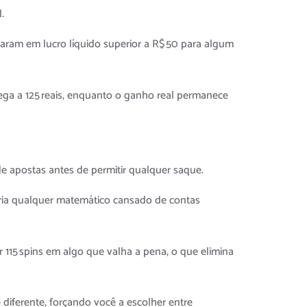
.
aram em lucro líquido superior a R$ 50 para algum
chega a 125 reais, enquanto o ganho real permanece
de apostas antes de permitir qualquer saque.
aria qualquer matemático cansado de contas
 115 spins em algo que valha a pena, o que elimina
 diferente, forçando você a escolher entre