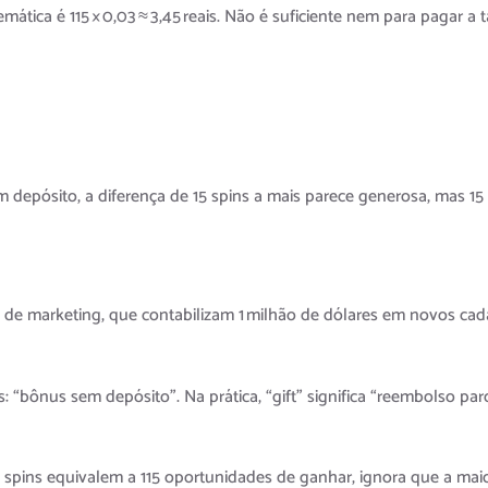
mática é 115 × 0,03 ≈ 3,45 reais. Não é suficiente nem para pagar a
 depósito, a diferença de 15 spins a mais parece generosa, mas 15
e marketing, que contabilizam 1 milhão de dólares em novos cadas
s: “bônus sem depósito”. Na prática, “gift” significa “reembolso p
 spins equivalem a 115 oportunidades de ganhar, ignora que a maio