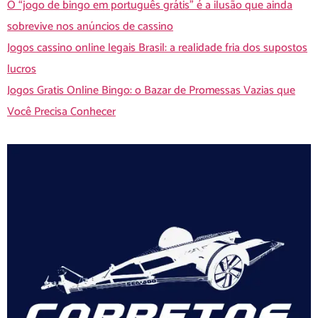
O “jogo de bingo em português grátis” é a ilusão que ainda
sobrevive nos anúncios de cassino
Jogos cassino online legais Brasil: a realidade fria dos supostos
lucros
Jogos Gratis Online Bingo: o Bazar de Promessas Vazias que
Você Precisa Conhecer