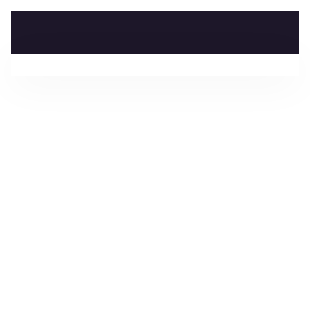
Betonred Casino
Bônus Sem
Depósito 2026
Especial Brasil:
A Jogada Fria
Que Ninguém
Quer Admitir
Betonred Casino
Bônus Sem