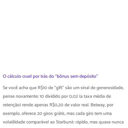
Depósito 2026
Especial Brasil: A
Jogada Fria Que
Ninguém Quer
Admitir
O cálculo cruel por trás do “bônus sem depósito”
Se você acha que R$10 de “gift” são um sinal de generosidade,
pense novamente; 10 dividido por 0,02 (a taxa média de
retenção) rende apenas R$0,20 de valor real. Betway, por
exemplo, oferece 20 giros grátis, mas cada giro tem uma
volatilidade comparável ao Starburst: rápido, mas quase nunca