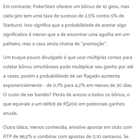
Em contraste, PokerStars oferece um bônus de 10 giros, mas
cada giro tem uma taxa de sucesso de 2,5% contra 5% de
Starburst. Isso significa que a probabilidade de acertar algo
significativo é menor que a de encontrar uma agulha em um
palheiro, mas a casa ainda chama de “promoção”.
Um truque pouco divulgado é que usar múltiplas contas para
coletar bônus simultâneos pode multiplicar seu ganho por até
4 vezes, porém a probabilidade de ser flagado aumenta
exponencialmente – de 0,1% para 4,2% em menos de 30 dias.
O custo de ser banido? Perda de acesso a todos os bônus, o
que equivale a um déficit de R$200 em potenciais ganhos
anuais.
Outra tática, menos conhecida, envolve apostar em slots com
RTP de 96,5% e combinar com apostas de 0,10 centavos. Se