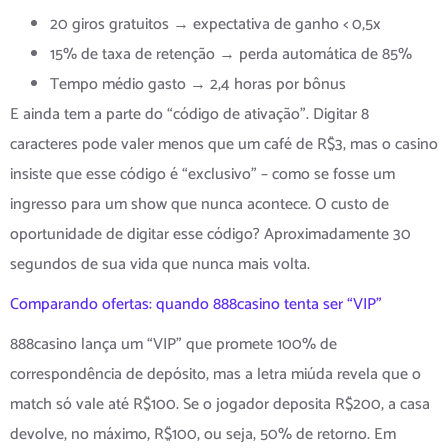
20 giros gratuitos → expectativa de ganho < 0,5x
15% de taxa de retenção → perda automática de 85%
Tempo médio gasto → 2,4 horas por bônus
E ainda tem a parte do “código de ativação”. Digitar 8
caracteres pode valer menos que um café de R$3, mas o casino
insiste que esse código é “exclusivo” – como se fosse um
ingresso para um show que nunca acontece. O custo de
oportunidade de digitar esse código? Aproximadamente 30
segundos de sua vida que nunca mais volta.
Comparando ofertas: quando 888casino tenta ser “VIP”
888casino lança um “VIP” que promete 100% de
correspondência de depósito, mas a letra miúda revela que o
match só vale até R$100. Se o jogador deposita R$200, a casa
devolve, no máximo, R$100, ou seja, 50% de retorno. Em