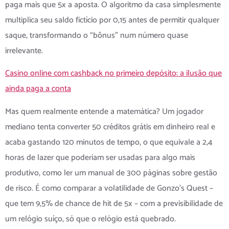
paga mais que 5x a aposta. O algoritmo da casa simplesmente
multiplica seu saldo fictício por 0,15 antes de permitir qualquer
saque, transformando o “bônus” num número quase
irrelevante.
Casino online com cashback no primeiro depósito: a ilusão que
ainda paga a conta
Mas quem realmente entende a matemática? Um jogador
mediano tenta converter 50 créditos grátis em dinheiro real e
acaba gastando 120 minutos de tempo, o que equivale a 2,4
horas de lazer que poderiam ser usadas para algo mais
produtivo, como ler um manual de 300 páginas sobre gestão
de risco. É como comparar a volatilidade de Gonzo’s Quest –
que tem 9,5% de chance de hit de 5x – com a previsibilidade de
um relógio suíço, só que o relógio está quebrado.