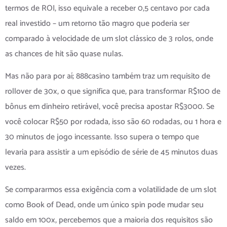
termos de ROI, isso equivale a receber 0,5 centavo por cada
real investido – um retorno tão magro que poderia ser
comparado à velocidade de um slot clássico de 3 rolos, onde
as chances de hit são quase nulas.
Mas não para por aí; 888casino também traz um requisito de
rollover de 30x, o que significa que, para transformar R$100 de
bônus em dinheiro retirável, você precisa apostar R$3000. Se
você colocar R$50 por rodada, isso são 60 rodadas, ou 1 hora e
30 minutos de jogo incessante. Isso supera o tempo que
levaria para assistir a um episódio de série de 45 minutos duas
vezes.
Se compararmos essa exigência com a volatilidade de um slot
como Book of Dead, onde um único spin pode mudar seu
saldo em 100x, percebemos que a maioria dos requisitos são