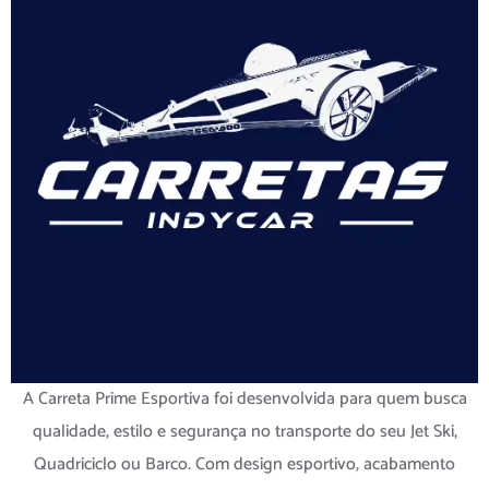
A Carreta Prime Esportiva foi desenvolvida para quem busca
qualidade, estilo e segurança no transporte do seu Jet Ski,
Quadriciclo ou Barco. Com design esportivo, acabamento