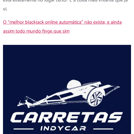
está exatamente no lugar certo? É a coisa mais irritante que já
vi.
O “melhor blackjack online automática” não existe, e ainda
assim todo mundo finge que sim