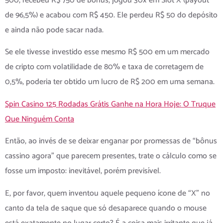
500, recebeu R$ 750 de bônus, jogou 30x em Slot X (payout
de 96,5%) e acabou com R$ 450. Ele perdeu R$ 50 do depósito
e ainda não pode sacar nada.
Se ele tivesse investido esse mesmo R$ 500 em um mercado
de cripto com volatilidade de 80% e taxa de corretagem de
0,5%, poderia ter obtido um lucro de R$ 200 em uma semana.
Spin Casino 125 Rodadas Grátis Ganhe na Hora Hoje: O Truque
Que Ninguém Conta
Então, ao invés de se deixar enganar por promessas de “bônus
cassino agora” que parecem presentes, trate o cálculo como se
fosse um imposto: inevitável, porém previsível.
E, por favor, quem inventou aquele pequeno ícone de “X” no
canto da tela de saque que só desaparece quando o mouse