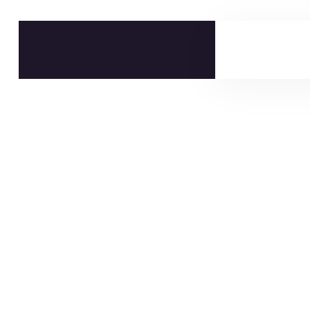
Arcaneb
Rodadas
2026: 
Matemá
Não Pre