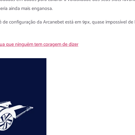
seria ainda mais enganosa.
dapé de configuração da Arcanebet está em 9px, quase impossível de 
crua que ninguém tem coragem de dizer