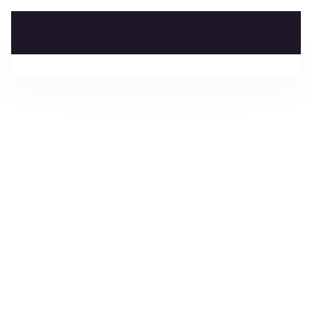
O app de poker
com cashback
que realmente
não engana –
nem que seja
um pouco
O app de poker
com cashback
que realmente