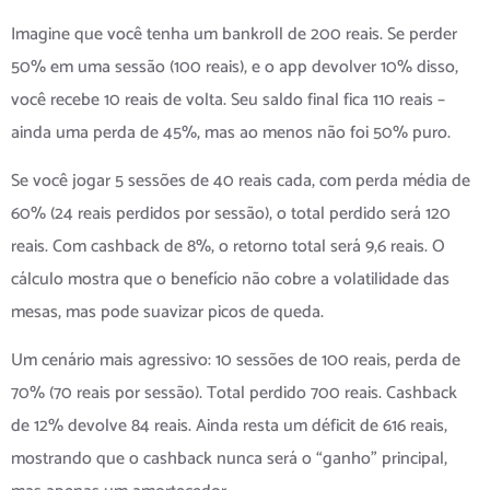
Imagine que você tenha um bankroll de 200 reais. Se perder
50% em uma sessão (100 reais), e o app devolver 10% disso,
você recebe 10 reais de volta. Seu saldo final fica 110 reais –
ainda uma perda de 45%, mas ao menos não foi 50% puro.
Se você jogar 5 sessões de 40 reais cada, com perda média de
60% (24 reais perdidos por sessão), o total perdido será 120
reais. Com cashback de 8%, o retorno total será 9,6 reais. O
cálculo mostra que o benefício não cobre a volatilidade das
mesas, mas pode suavizar picos de queda.
Um cenário mais agressivo: 10 sessões de 100 reais, perda de
70% (70 reais por sessão). Total perdido 700 reais. Cashback
de 12% devolve 84 reais. Ainda resta um déficit de 616 reais,
mostrando que o cashback nunca será o “ganho” principal,