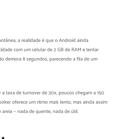
ama
antânea, a realidade é que o Android ainda
cidade com um celular de 2 GB de RAM e tentar
to demora 8 segundos, parecendo a fila de um
r a taxa de turnover de 30x, poucos chegam a 150
poker oferece um ritmo mais lento, mas ainda assim
areia — nada de quente, nada de útil.