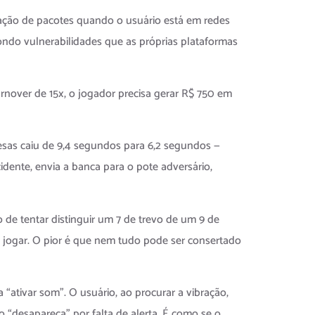
tação de pacotes quando o usuário está em redes
pondo vulnerabilidades que as próprias plataformas
rnover de 15x, o jogador precisa gerar R$ 750 em
esas caiu de 9,4 segundos para 6,2 segundos —
dente, envia a banca para o pote adversário,
ção de tentar distinguir um 7 de trevo de um 9 de
 jogar. O pior é que nem tudo pode ser consertado
“ativar som”. O usuário, ao procurar a vibração,
o “desapareça” por falta de alerta. É como se o