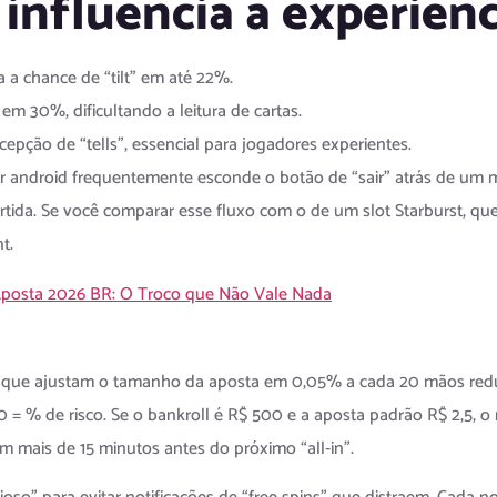
influencia a experiênc
a chance de “tilt” em até 22%.
 em 30%, dificultando a leitura de cartas.
epção de “tells”, essencial para jogadores experientes.
r android frequentemente esconde o botão de “sair” atrás de um m
tida. Se você comparar esse fluxo com o de um slot Starburst, qu
t.
Aposta 2026 BR: O Troco que Não Vale Nada
 que ajustam o tamanho da aposta em 0,05% a cada 20 mãos red
00 = % de risco. Se o bankroll é R$ 500 e a aposta padrão R$ 2,5, 
em mais de 15 minutos antes do próximo “all‑in”.