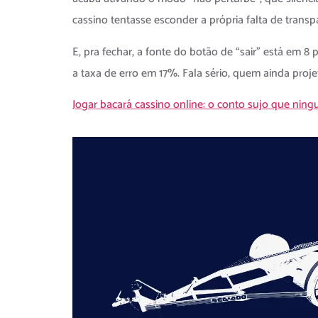
cassino tentasse esconder a própria falta de transp
E, pra fechar, a fonte do botão de “sair” está em 
a taxa de erro em 17%. Fala sério, quem ainda proje
Jogar bacará cassino online: o conto sujo que ning