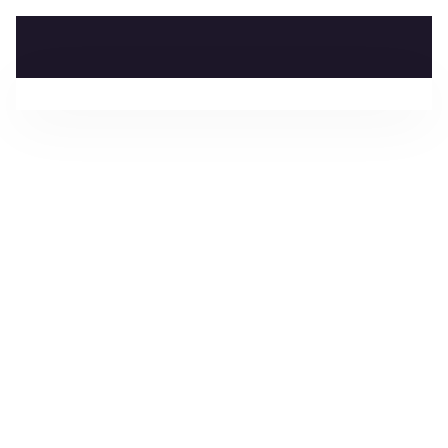
App de
caça‑níqueis que
paga no Pix: a
ilusão que ainda
cobra seu
tempo
App de
caça‑níqueis que
paga no Pix: a