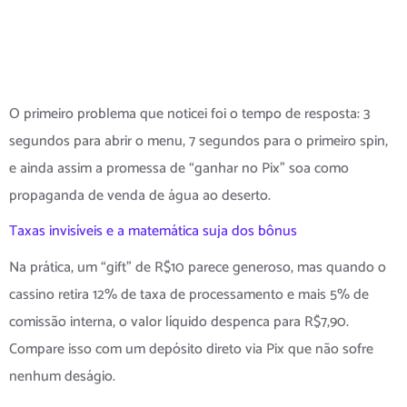
ilusão que ainda
cobra seu tempo
O primeiro problema que noticei foi o tempo de resposta: 3
segundos para abrir o menu, 7 segundos para o primeiro spin,
e ainda assim a promessa de “ganhar no Pix” soa como
propaganda de venda de água ao deserto.
Taxas invisíveis e a matemática suja dos bônus
Na prática, um “gift” de R$10 parece generoso, mas quando o
cassino retira 12% de taxa de processamento e mais 5% de
comissão interna, o valor líquido despenca para R$7,90.
Compare isso com um depósito direto via Pix que não sofre
nenhum deságio.