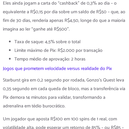
Eles ainda jogam a carta do “cashback” de 0,3% ao dia – o
equivalente a R$0,15 por dia sobre um saldo de R$50 – que, ao
fim de 30 dias, renderia apenas R$4,50, longe do que a maioria
imagina ao ler “ganhe até R$500”.
Taxa de saque: 4,5% sobre o total
Limite máximo de Pix: R$2.000 por transação
Tempo médio de aprovação: 2 horas
Jogos que prometem velocidade versus realidade do Pix
Starburst gira em 0,2 segundo por rodada, Gonzo’s Quest leva
0,35 segundo em cada queda de bloco, mas a transferência via
Pix demora 14 minutos para validar, transformando a
adrenalina em tédio burocrático.
Um jogador que aposta R$100 em 100 spins de 1 real, com
volatilidade alta, pode esperar um retorno de 85% – ou R$85 –