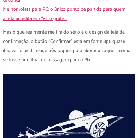
te conta
Melhor roleta para PC: o único ponto de partida para quem
ainda acredita em “vício grátis”
Mas o que realmente me tira do sério é o design da tela de
confirmação: o botão “Confirmar” está em fonte 8pt, quase
ilegível, e ainda exige três toques para liberar o saque – como
se fosse um ritual de passagem para o Pix.