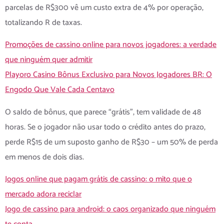
parcelas de R$300 vê um custo extra de 4% por operação,
totalizando R de taxas.
Promoções de cassino online para novos jogadores: a verdade
que ninguém quer admitir
Playoro Casino Bônus Exclusivo para Novos Jogadores BR: O
Engodo Que Vale Cada Centavo
O saldo de bônus, que parece “grátis”, tem validade de 48
horas. Se o jogador não usar todo o crédito antes do prazo,
perde R$15 de um suposto ganho de R$30 – um 50% de perda
em menos de dois dias.
Jogos online que pagam grátis de cassino: o mito que o
mercado adora reciclar
Jogo de cassino para android: o caos organizado que ninguém