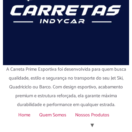
A Carreta Prime Esportiva foi desenvolvida para quem busca
qualidade, estilo e segurança no transporte do seu Jet Ski,
Quadriciclo ou Barco. Com design esportivo, acabamento
premium e estrutura reforçada, ela garante máxima
durabilidade e performance em qualquer estrada.
Home
Quem Somos
Nossos Produtos