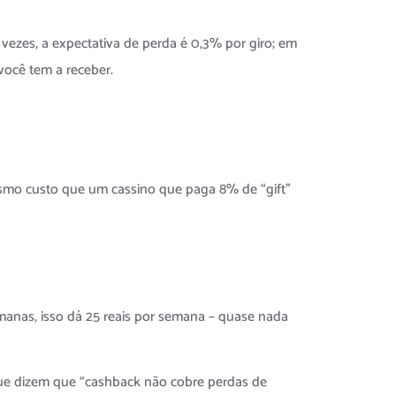
 vezes, a expectativa de perda é 0,3% por giro; em
 você tem a receber.
smo custo que um cassino que paga 8% de “gift”
manas, isso dá 25 reais por semana – quase nada
s que dizem que “cashback não cobre perdas de