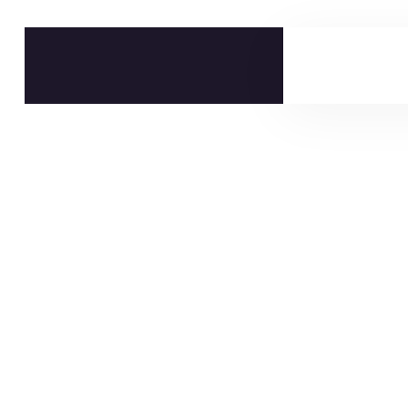
App de 
cashbac
realmen
só pare
App de 