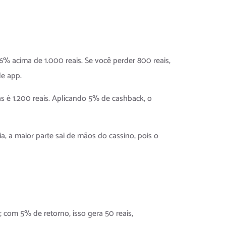
% acima de 1.000 reais. Se você perder 800 reais,
de app.
 é 1.200 reais. Aplicando 5% de cashback, o
, a maior parte sai de mãos do cassino, pois o
; com 5% de retorno, isso gera 50 reais,