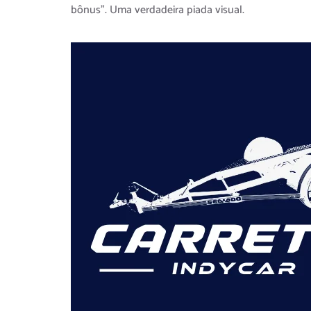
bônus”. Uma verdadeira piada visual.