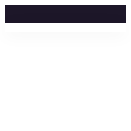
Apostar roleta
ao vivo cassino:
o caos calculado
que ninguém te
conta
Apostar roleta
ao vivo cassino: o
caos calculado
que ninguém te