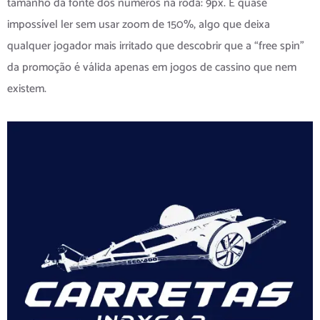
tamanho da fonte dos números na roda: 9px. É quase
impossível ler sem usar zoom de 150%, algo que deixa
qualquer jogador mais irritado que descobrir que a “free spin”
da promoção é válida apenas em jogos de cassino que nem
existem.