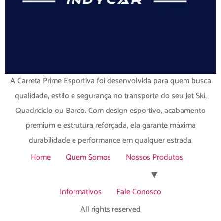
A Carreta Prime Esportiva foi desenvolvida para quem busca
qualidade, estilo e segurança no transporte do seu Jet Ski,
Quadriciclo ou Barco. Com design esportivo, acabamento
premium e estrutura reforçada, ela garante máxima
durabilidade e performance em qualquer estrada.
Home
Quem Somos
Nossos Produtos
Informativos
Fale Conosco
All rights reserved