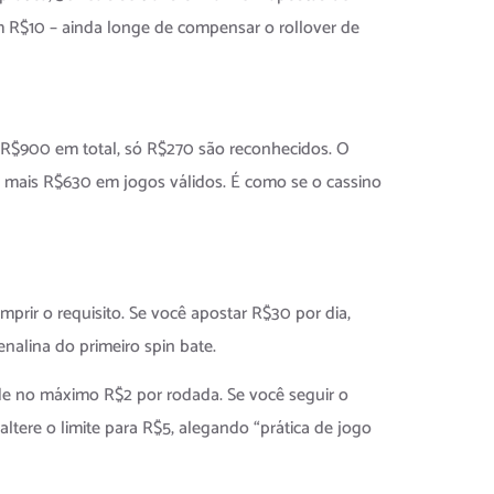
m R$10 – ainda longe de compensar o rollover de
r R$900 em total, só R$270 são reconhecidos. O
 mais R$630 em jogos válidos. É como se o cassino
prir o requisito. Se você apostar R$30 por dia,
nalina do primeiro spin bate.
de no máximo R$2 por rodada. Se você seguir o
tere o limite para R$5, alegando “prática de jogo