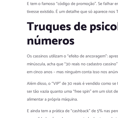
E tem o famoso “código de promoção”. Se falhar e
tivesse existido. É um detalhe que só aparece nos
Truques de psico
números
Os cassinos utilizam o “efeito de ancoragem”: ap
minúscula, acha que “30 reais no cadastro cassin
em cinco anos – mas ninguém conta isso nos anúnc
Além disso, o “VIP” de 30 reais é vendido como se 
ser tão vazia quanto uma “free spin” em um slot de
alimentar a própria máquina.
E ainda tem a prática de “cashback” de 5% nas per