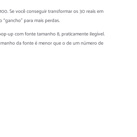
$100. Se você conseguir transformar os 30 reais em
mo “gancho” para mais perdas.
 pop‑up com fonte tamanho 8, praticamente ilegível.
o tamanho da fonte é menor que o de um número de