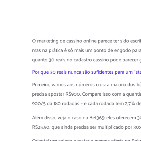
ninguém
O marketing de cassino online parece ter sido es
mas na prática é só mais um ponto de engodo para f
quanto 30 reais no cadastro cassino pode parecer g
Por que 30 reais nunca são suficientes para um “sta
Primeiro, vamos aos números crus: a maioria dos bô
precisa apostar R$900. Compare isso com a quanti
900/5 dá 180 rodadas – e cada rodada tem 2,7% de
Além disso, veja o caso da Bet365: eles oferecem 
R$25,50, que ainda precisa ser multiplicado por 30