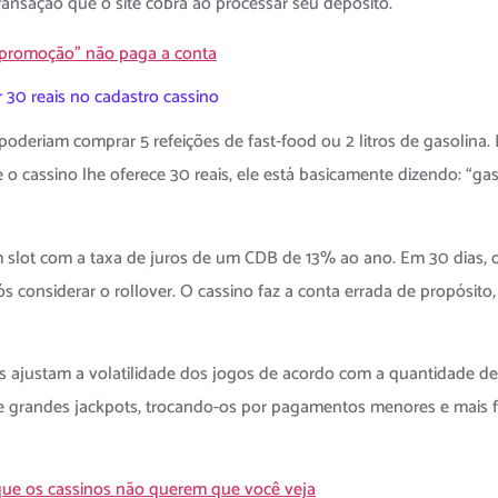
ansação que o site cobra ao processar seu depósito.
 “promoção” não paga a conta
 30 reais no cadastro cassino
s poderiam comprar 5 refeições de fast‑food ou 2 litros de gasolin
 o cassino lhe oferece 30 reais, ele está basicamente dizendo: “gas
 slot com a taxa de juros de um CDB de 13% ao ano. Em 30 dias,
s considerar o rollover. O cassino faz a conta errada de propósito
 Eles ajustam a volatilidade dos jogos de acordo com a quantidade
de grandes jackpots, trocando-os por pagamentos menores e mais 
 que os cassinos não querem que você veja