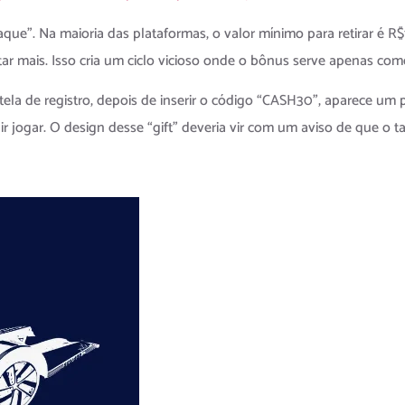
aque”. Na maioria das plataformas, o valor mínimo para retirar é R
star mais. Isso cria um ciclo vicioso onde o bônus serve apenas co
 tela de registro, depois de inserir o código “CASH30”, aparece um
ir jogar. O design desse “gift” deveria vir com um aviso de que 