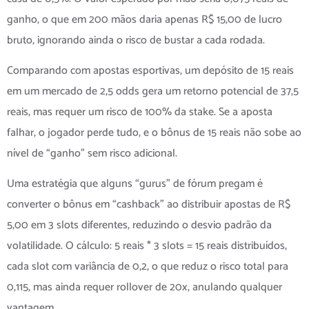
ganho, o que em 200 mãos daria apenas R$ 15,00 de lucro
bruto, ignorando ainda o risco de bustar a cada rodada.
Comparando com apostas esportivas, um depósito de 15 reais
em um mercado de 2,5 odds gera um retorno potencial de 37,5
reais, mas requer um risco de 100% da stake. Se a aposta
falhar, o jogador perde tudo, e o bônus de 15 reais não sobe ao
nível de “ganho” sem risco adicional.
Uma estratégia que alguns “gurus” de fórum pregam é
converter o bônus em “cashback” ao distribuir apostas de R$
5,00 em 3 slots diferentes, reduzindo o desvio padrão da
volatilidade. O cálculo: 5 reais * 3 slots = 15 reais distribuídos,
cada slot com variância de 0,2, o que reduz o risco total para
0,115, mas ainda requer rollover de 20x, anulando qualquer
vantagem.